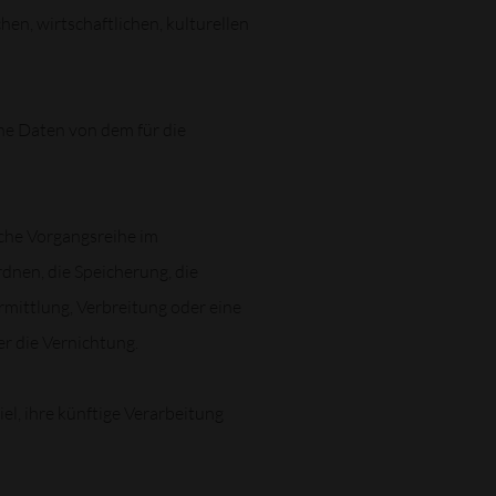
n, wirtschaftlichen, kulturellen
ene Daten von dem für die
lche Vorgangsreihe im
nen, die Speicherung, die
mittlung, Verbreitung oder eine
r die Vernichtung.
l, ihre künftige Verarbeitung