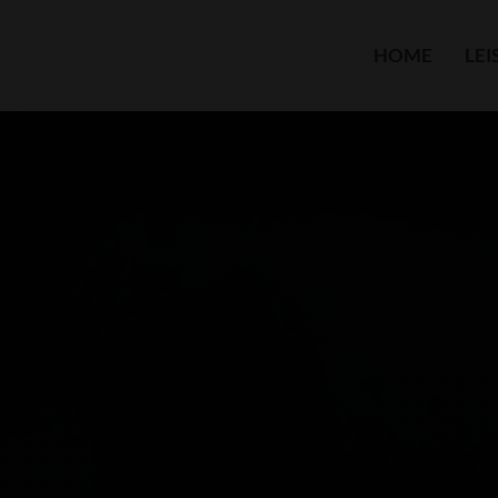
HOME
LE