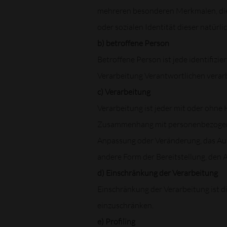
mehreren besonderen Merkmalen, die A
oder sozialen Identität dieser natürli
b) betroffene Person
Betroffene Person ist jede identifizi
Verarbeitung Verantwortlichen verar
c) Verarbeitung
Verarbeitung ist jeder mit oder ohne
Zusammenhang mit personenbezogenen 
Anpassung oder Veränderung, das Aus
andere Form der Bereitstellung, den 
d) Einschränkung der Verarbeitung
Einschränkung der Verarbeitung ist d
einzuschränken.
e) Profiling