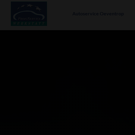
Autoservice Oeventrop