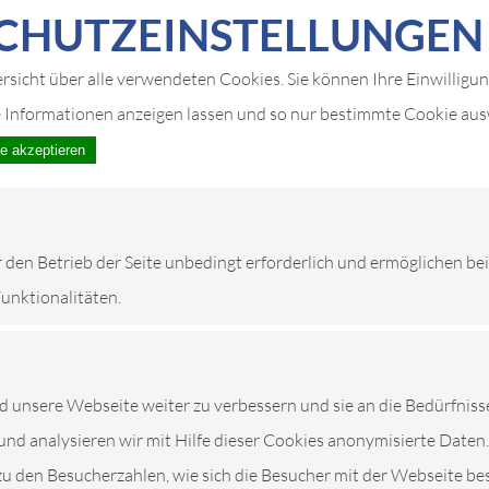
CHUTZ­EIN­STELLUNGEN
ersicht über alle verwendeten Cookies. Sie können Ihre Einwilligu
e Informationen anzeigen lassen und so nur bestimmte Cookie au
le akzeptieren
r den Betrieb der Seite unbedingt erforderlich und ermöglichen be
Funktionalitäten.
unsere Webseite weiter zu verbessern und sie an die Bedürfniss
und analysieren wir mit Hilfe dieser Cookies anonymisierte Daten.
zu den Besucherzahlen, wie sich die Besucher mit der Webseite be